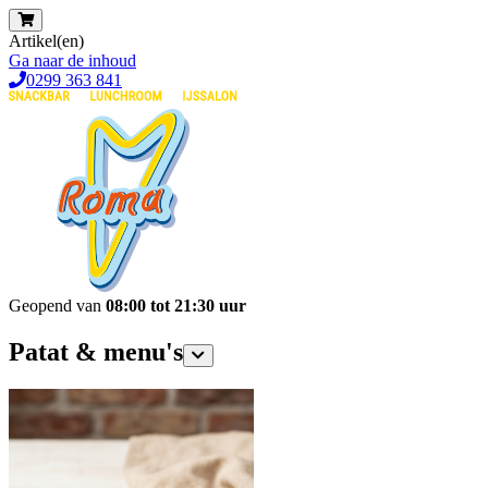
Artikel(en)
Ga naar de inhoud
0299 363 841
Geopend van
08:00 tot 21:30 uur
Patat & menu's