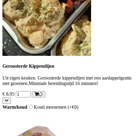
Geroosterde Kippendijen
Uit eigen keuken. Geroosterde kippendijen met een aardappelgratin
met groenten.Minimale bereidingstijd 16 minuten!
€
8,95
Warm/koud
Koud meenemen
(+€0)