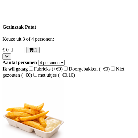
Gezinszak Patat
Keuze uit 3 of 4 personen:
€
0
Aantal personen
Ik wil graag
Fabrieks
(+€0)
Doorgebakken
(+€0)
Niet
gezouten
(+€0)
met uitjes
(+€0,10)