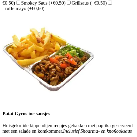
€0,50)
Smokey Saus
(+€0,50)
Grillsaus
(+€0,50)
Truffelmayo
(+€0,60)
Patat Gyros inc sausjes
Huisgekruide kippendijen reepjes gebakken met paprika geserveerd
met een salade en komkommer.
Inclusief Shoarma- en knoflooksaus