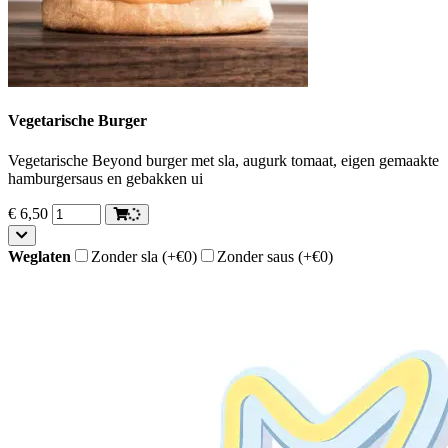
Vegetarische Burger
Vegetarische Beyond burger met sla, augurk tomaat, eigen gemaakte
hamburgersaus en gebakken ui
€
6,50
Weglaten
Zonder sla
(+€0)
Zonder saus
(+€0)