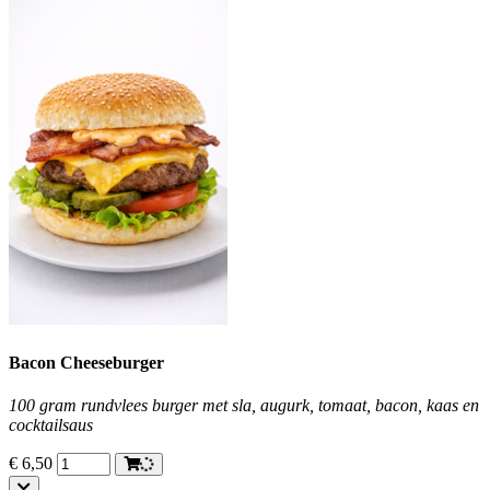
Bacon Cheeseburger
100 gram rundvlees burger met sla, augurk, tomaat, bacon, kaas en
cocktailsaus
€
6,50