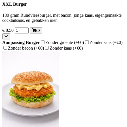
XXL Burger
180 gram Rundvleesburger, met bacon, jonge kaas, eigengemaakte
cocktailsaus, en gebakken uien
€
8,50
Aanpassing Burger
Zonder groente
(+€0)
Zonder saus
(+€0)
Zonder bacon
(+€0)
Zonder kaas
(+€0)