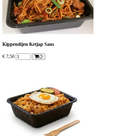
Kippendijen Ketjap Saus
€
7,50