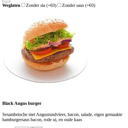
Weglaten
Zonder sla
(+€0)
Zonder saus
(+€0)
Black Angus burger
Sesambrioche met Angusrundvlees, bacon, salade, eigen gemaakte
hamburgersaus bacon, rode ui, en oude kaas