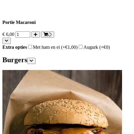
Portie Macaroni
€
6,00
Extra opties
Met ham en ei
(+€1,00)
Augurk
(+€0)
Burgers