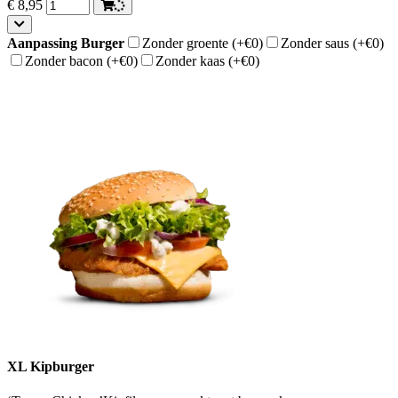
€
8,95
Aanpassing Burger
Zonder groente
(+€0)
Zonder saus
(+€0)
Zonder bacon
(+€0)
Zonder kaas
(+€0)
XL Kipburger