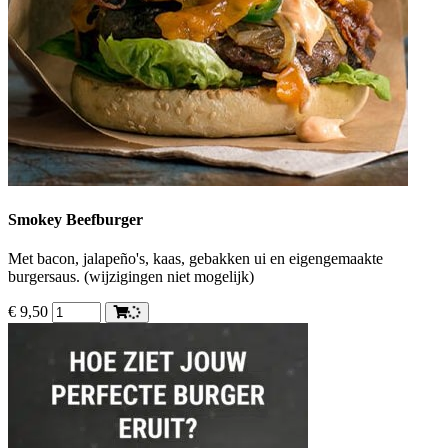
Smokey Beefburger
Met bacon, jalapeño's, kaas, gebakken ui en eigengemaakte
burgersaus. (wijzigingen niet mogelijk)
€
9,50