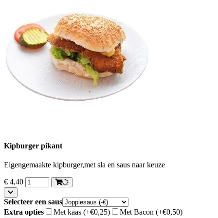
Kipburger pikant
Eigengemaakte kipburger,met sla en saus naar keuze
€
4,40
Selecteer een saus
Extra opties
Met kaas
(+€0,25)
Met Bacon
(+€0,50)