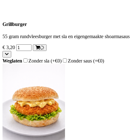
Grillburger
55 gram rundvleesburger met sla en eigengemaakte shoarmasaus
€
3,20
Weglaten
Zonder sla
(+€0)
Zonder saus
(+€0)