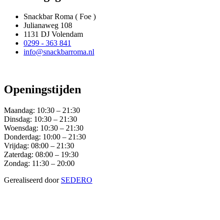
Snackbar Roma ( Foe )
Julianaweg 108
1131 DJ Volendam
0299 - 363 841
info@snackbarroma.nl
Openingstijden
Maandag:
10:30 – 21:30
Dinsdag:
10:30 – 21:30
Woensdag:
10:30 – 21:30
Donderdag:
10:00 – 21:30
Vrijdag:
08:00 – 21:30
Zaterdag:
08:00 – 19:30
Zondag:
11:30 – 20:00
Gerealiseerd door
SEDERO