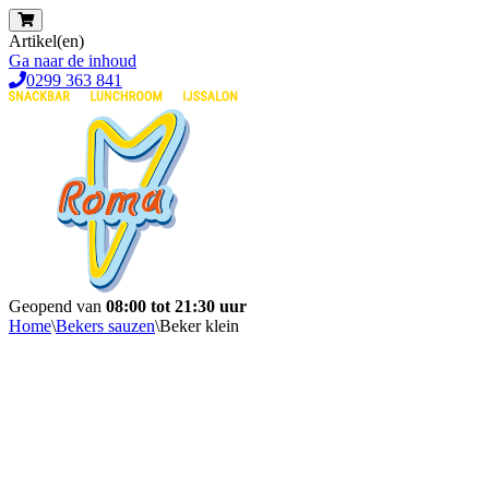
Artikel(en)
Ga naar de inhoud
0299 363 841
Geopend van
08:00 tot 21:30 uur
Home
\
Bekers sauzen
\
Beker klein