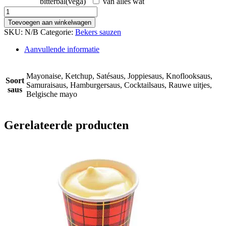
bitterbal(vega)
van alles wat
Beker
klein
Toevoegen aan winkelwagen
aantal
SKU:
N/B
Categorie:
Bekers sauzen
Aanvullende informatie
Mayonaise, Ketchup, Satésaus, Joppiesaus, Knoflooksaus,
Soort
Samuraisaus, Hamburgersaus, Cocktailsaus, Rauwe uitjes,
saus
Belgische mayo
Gerelateerde producten