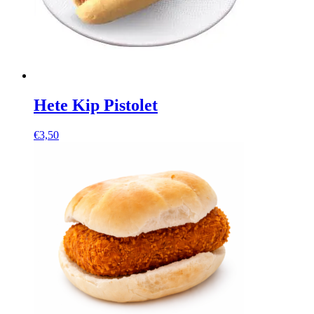
Hete Kip Pistolet
€
3,50