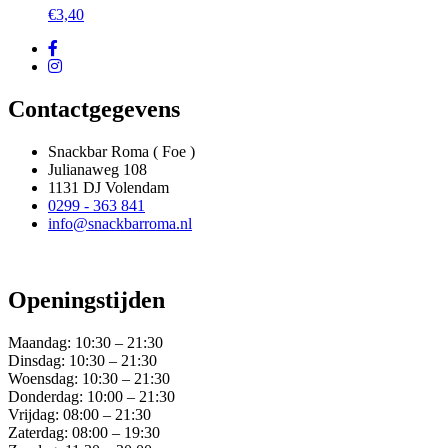
€
3,40
Contactgegevens
Snackbar Roma ( Foe )
Julianaweg 108
1131 DJ Volendam
0299 - 363 841
info@snackbarroma.nl
Openingstijden
Maandag:
10:30 – 21:30
Dinsdag:
10:30 – 21:30
Woensdag:
10:30 – 21:30
Donderdag:
10:00 – 21:30
Vrijdag:
08:00 – 21:30
Zaterdag:
08:00 – 19:30