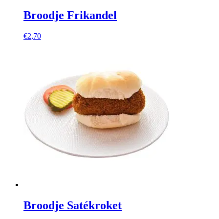
Broodje Frikandel
€
2,70
Broodje Satékroket