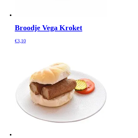
Broodje Vega Kroket
€
3,10