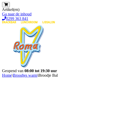
Artikel(en)
Ga naar de inhoud
0299 363 841
Geopend van
08:00 tot 19:30 uur
Home
\
Broodjes warm
\
Broodje Bal