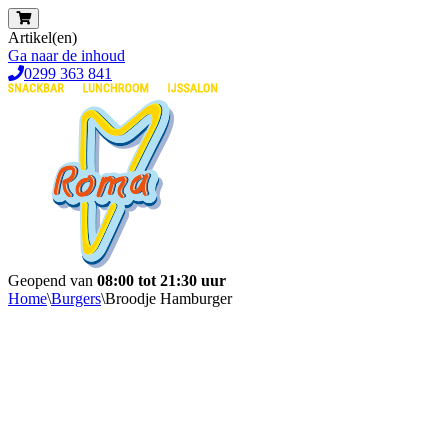
Artikel(en)
Ga naar de inhoud
0299 363 841
Geopend van
08:00 tot 21:30 uur
Home
\
Burgers
\
Broodje Hamburger