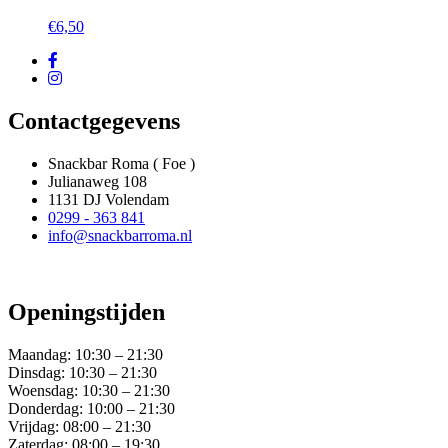
€
6,50
Contactgegevens
Snackbar Roma ( Foe )
Julianaweg 108
1131 DJ Volendam
0299 - 363 841
info@snackbarroma.nl
Openingstijden
Maandag:
10:30 – 21:30
Dinsdag:
10:30 – 21:30
Woensdag:
10:30 – 21:30
Donderdag:
10:00 – 21:30
Vrijdag:
08:00 – 21:30
Zaterdag:
08:00 – 19:30