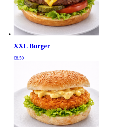
XXL Burger
€
8,50