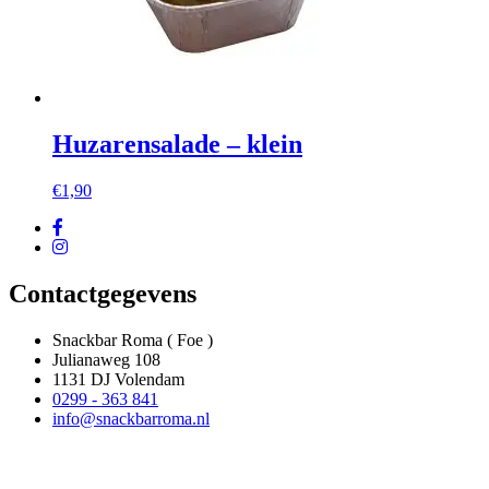
Huzarensalade – klein
€
1,90
Contactgegevens
Snackbar Roma ( Foe )
Julianaweg 108
1131 DJ Volendam
0299 - 363 841
info@snackbarroma.nl