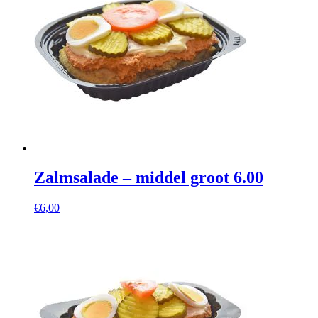
Zalmsalade – middel groot 6.00
€
6,00