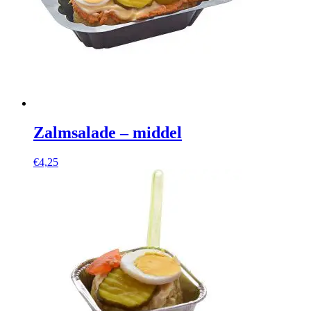
Zalmsalade – middel
€
4,25