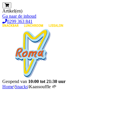
Artikel(en)
Ga naar de inhoud
0299 363 841
Geopend van
10:00 tot 21:30 uur
Home
\
Snacks
\
Kaassouffle 🌱