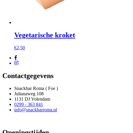
Vegetarische kroket
€
2,50
Contactgegevens
Snackbar Roma ( Foe )
Julianaweg 108
1131 DJ Volendam
0299 - 363 841
info@snackbarroma.nl
Openingstijden