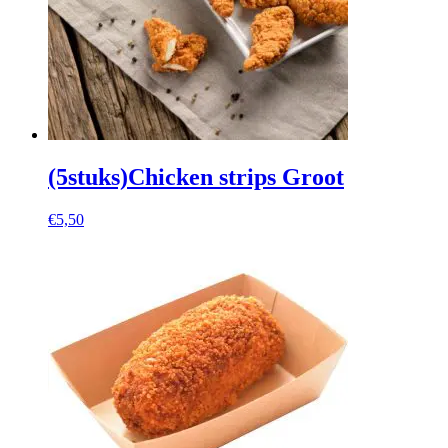
(5stuks)Chicken strips Groot
€
5,50