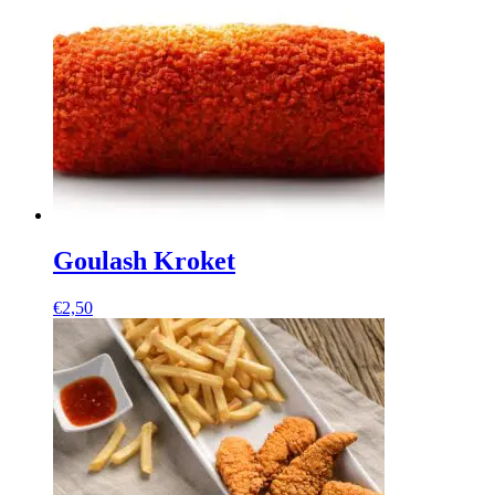
Goulash Kroket
€
2,50