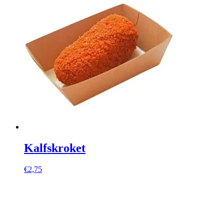
Kalfskroket
€
2,75