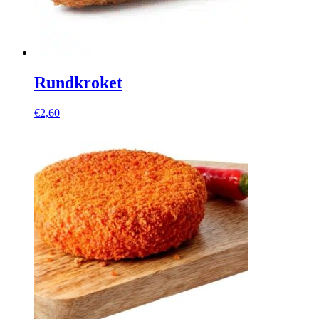
Rundkroket
€
2,60