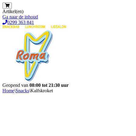
Artikel(en)
Ga naar de inhoud
0299 363 841
Geopend van
08:00 tot 21:30 uur
Home
\
Snacks
\
Kalfskroket