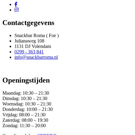
Contactgegevens
Snackbar Roma ( Foe )
Julianaweg 108
1131 DJ Volendam
0299 - 363 841
info@snackbarroma.nl
Openingstijden
Maandag:
10:30 – 21:30
Dinsdag:
10:30 – 21:30
Woensdag:
10:30 – 21:30
Donderdag:
10:00 – 21:30
Vrijdag:
08:00 – 21:30
Zaterdag:
08:00 – 19:30
Zondag:
11:30 – 20:00