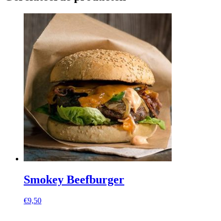
Smokey Beefburger
€
9,50