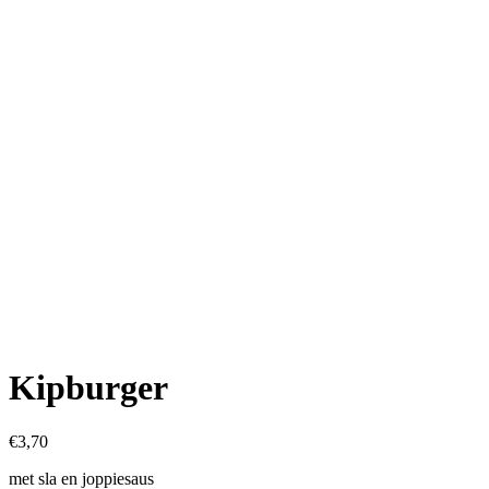
Kipburger
€
3,70
met sla en joppiesaus