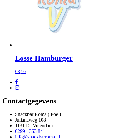
Losse Hamburger
€
3,95
Contactgegevens
Snackbar Roma ( Foe )
Julianaweg 108
1131 DJ Volendam
0299 - 363 841
info@snackbarroma.nl