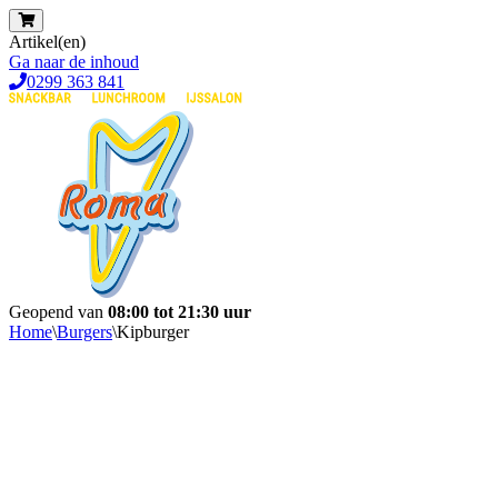
Artikel(en)
Ga naar de inhoud
0299 363 841
Geopend van
08:00 tot 21:30 uur
Home
\
Burgers
\
Kipburger