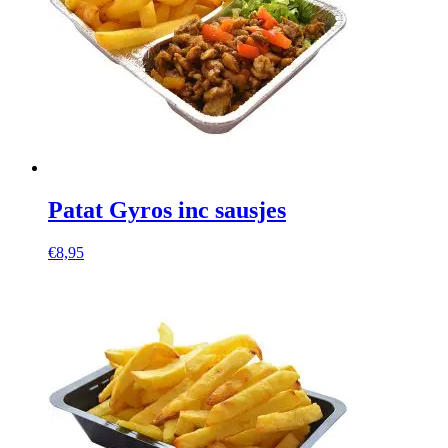
Patat Gyros inc sausjes
€
8,95