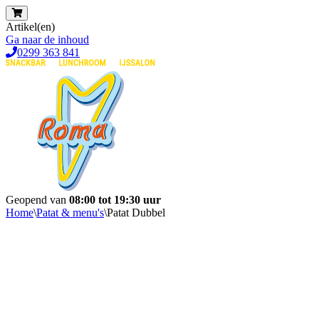
Artikel(en)
Ga naar de inhoud
0299 363 841
Geopend van
08:00 tot 19:30 uur
Home
\
Patat & menu's
\
Patat Dubbel