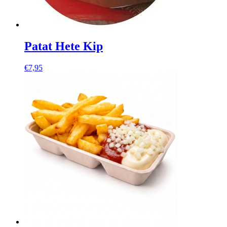
Patat Hete Kip
€
7,95