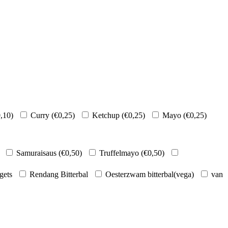
,10
)
Curry (
€
0,25
)
Ketchup (
€
0,25
)
Mayo (
€
0,25
)
Samuraisaus (
€
0,50
)
Truffelmayo (
€
0,50
)
gets
Rendang Bitterbal
Oesterzwam bitterbal(vega)
van