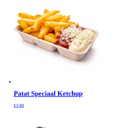
Patat Speciaal Ketchup
€
3,80