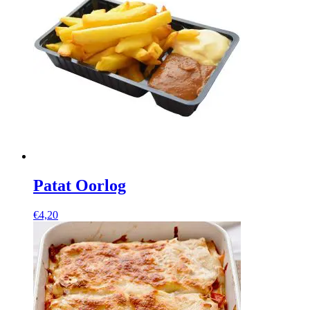
Patat Oorlog
€
4,20