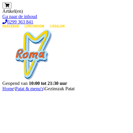
Artikel(en)
Ga naar de inhoud
0299 363 841
Geopend van
10:00 tot 21:30 uur
Home
\
Patat & menu's
\
Gezinszak Patat