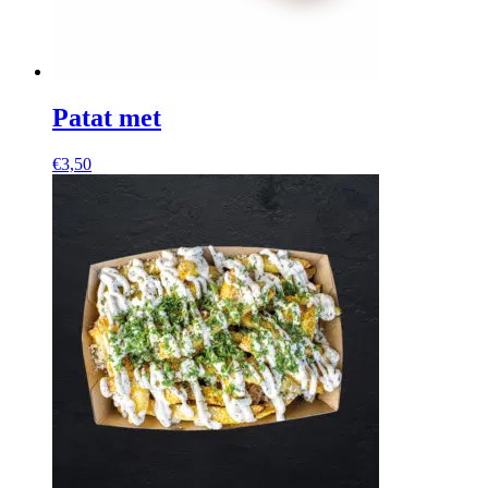
Patat met
€
3,50