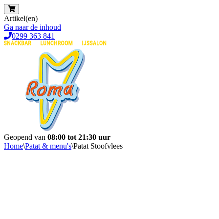
Artikel(en)
Ga naar de inhoud
0299 363 841
Geopend van
08:00 tot 21:30 uur
Home
\
Patat & menu's
\
Patat Stoofvlees