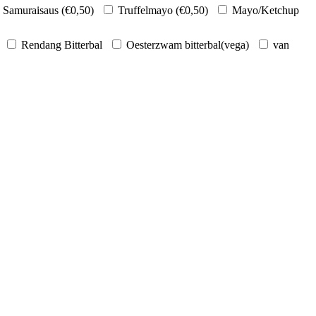
Samuraisaus (
€
0,50
)
Truffelmayo (
€
0,50
)
Mayo/Ketchup
Rendang Bitterbal
Oesterzwam bitterbal(vega)
van