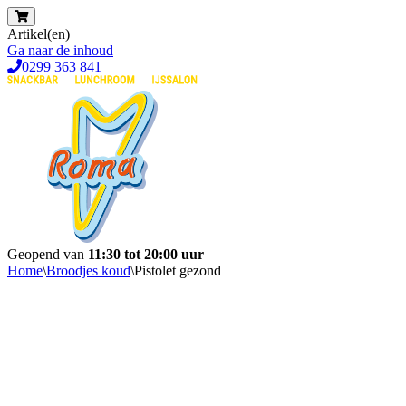
Artikel(en)
Ga naar de inhoud
0299 363 841
Geopend van
11:30 tot 20:00 uur
Home
\
Broodjes koud
\
Pistolet gezond