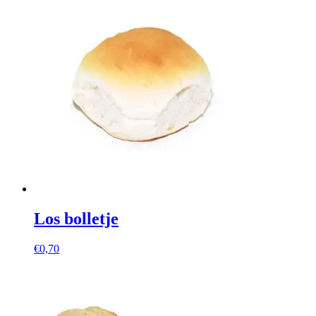
Los bolletje
€
0,70