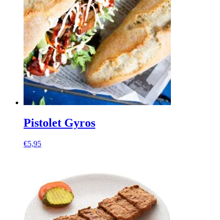
Pistolet Gyros
€
5,95