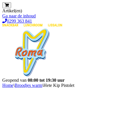
Artikel(en)
Ga naar de inhoud
0299 363 841
Geopend van
08:00 tot 19:30 uur
Home
\
Broodjes warm
\
Hete Kip Pistolet