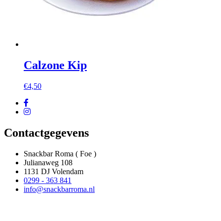
Calzone Kip
€
4,50
Contactgegevens
Snackbar Roma ( Foe )
Julianaweg 108
1131 DJ Volendam
0299 - 363 841
info@snackbarroma.nl