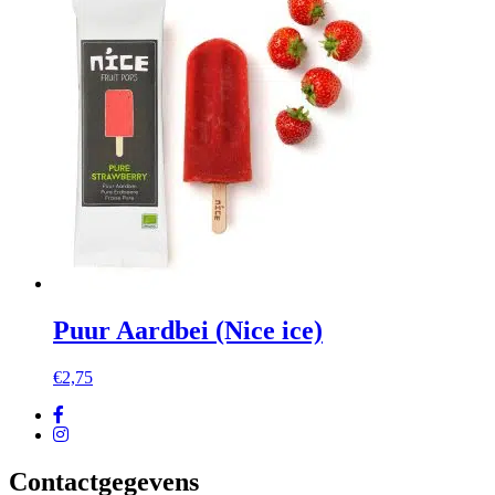
€3,00
Puur Aardbei (Nice ice)
€
2,75
Contactgegevens