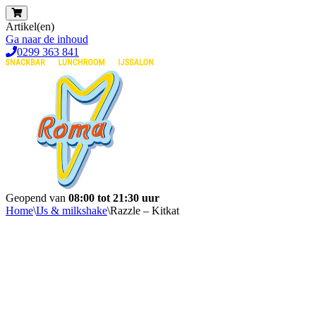
Artikel(en)
Ga naar de inhoud
0299 363 841
Geopend van
08:00 tot 21:30 uur
Home
\
IJs & milkshake
\
Razzle – Kitkat