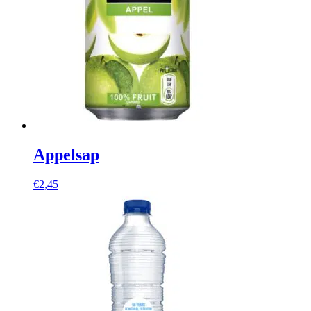
Appelsap
€
2,45