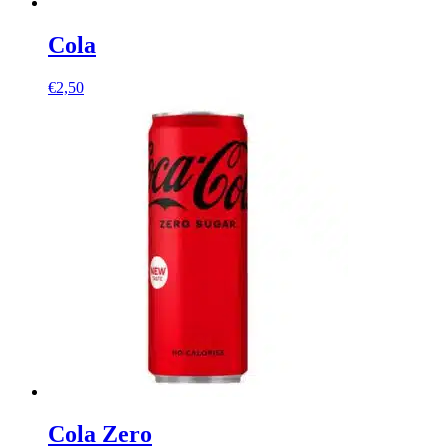
Cola
€
2,50
Cola Zero