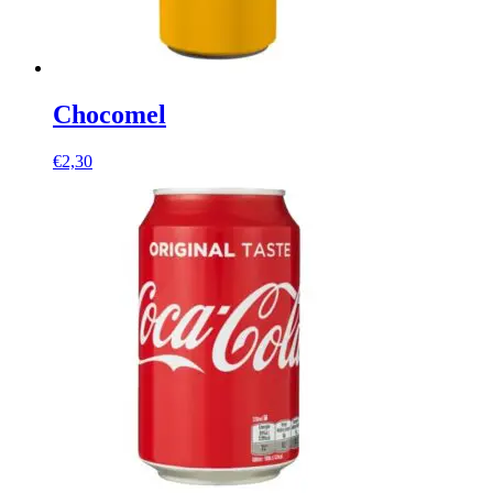
Chocomel
€
2,30