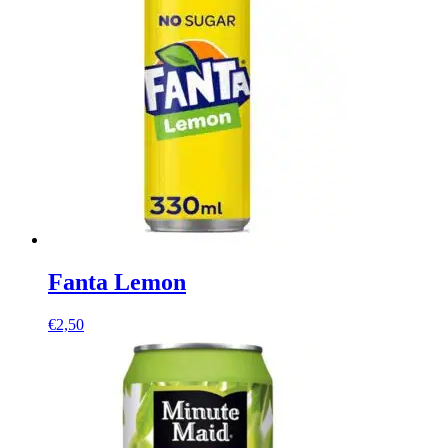
Fanta Lemon
€
2,50