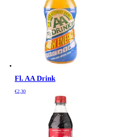
Fl. AA Drink
€
2,30