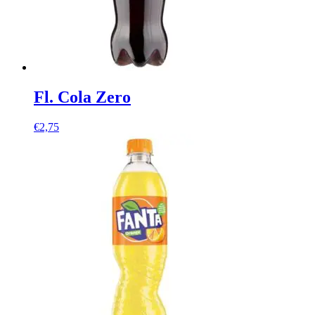
Fl. Cola Zero
€
2,75