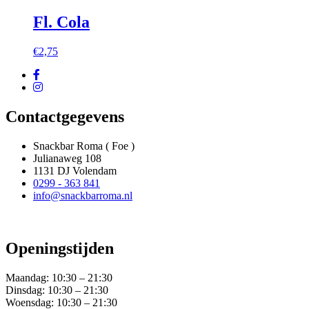
Fl. Cola
€
2,75
Contactgegevens
Snackbar Roma ( Foe )
Julianaweg 108
1131 DJ Volendam
0299 - 363 841
info@snackbarroma.nl
Openingstijden
Maandag:
10:30 – 21:30
Dinsdag:
10:30 – 21:30
Woensdag:
10:30 – 21:30