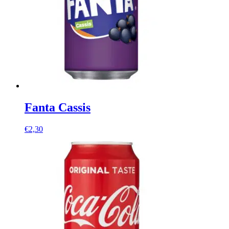
Fanta Cassis
€
2,30