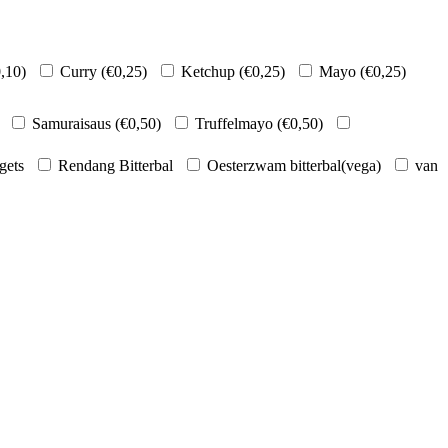
,10
)
Curry (
€
0,25
)
Ketchup (
€
0,25
)
Mayo (
€
0,25
)
Samuraisaus (
€
0,50
)
Truffelmayo (
€
0,50
)
gets
Rendang Bitterbal
Oesterzwam bitterbal(vega)
van