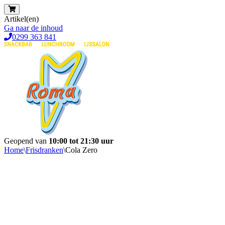
Artikel(en)
Ga naar de inhoud
0299 363 841
Geopend van
10:00 tot 21:30 uur
Home
\
Frisdranken
\
Cola Zero