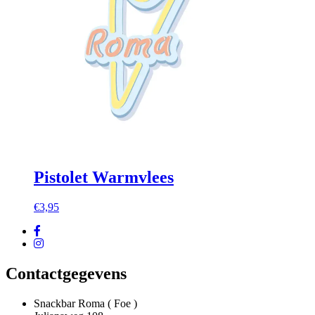
Pistolet Warmvlees
€
3,95
Contactgegevens
Snackbar Roma ( Foe )