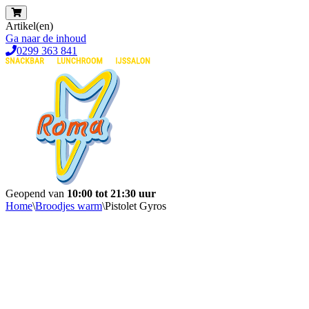
Artikel(en)
Ga naar de inhoud
0299 363 841
Geopend van
10:00 tot 21:30 uur
Home
\
Broodjes warm
\
Pistolet Gyros