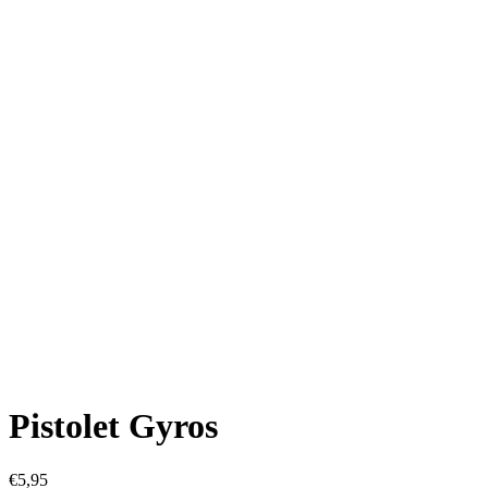
Pistolet Gyros
€
5,95