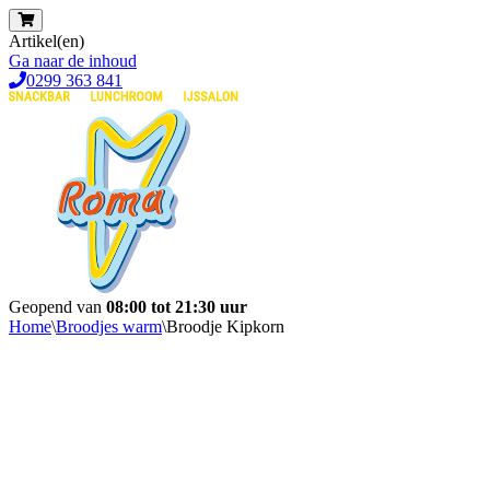
Artikel(en)
Ga naar de inhoud
0299 363 841
Geopend van
08:00 tot 21:30 uur
Home
\
Broodjes warm
\
Broodje Kipkorn