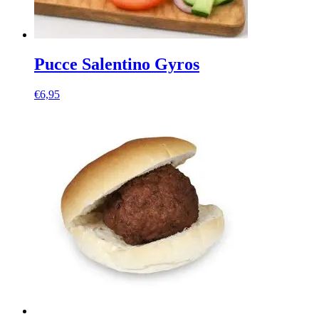
Pucce Salentino Gyros
€
6,95