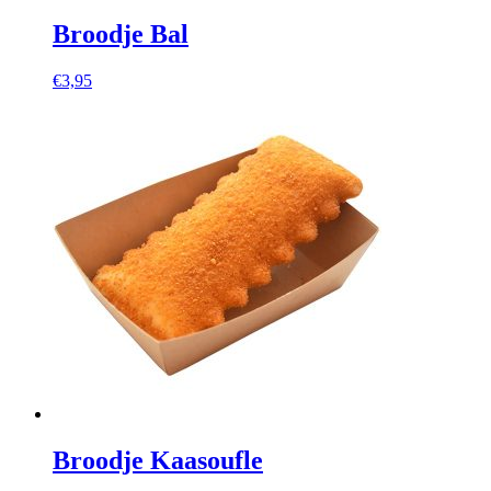
Broodje Bal
€
3,95
Broodje Kaasoufle