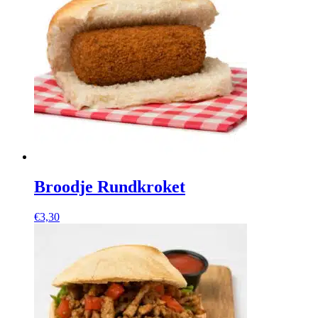
Broodje Rundkroket
€
3,30