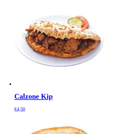
Calzone Kip
€
4,50