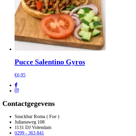
Pucce Salentino Gyros
€
6,95
Contactgegevens
Snackbar Roma ( Foe )
Julianaweg 108
1131 DJ Volendam
0299 - 363 841