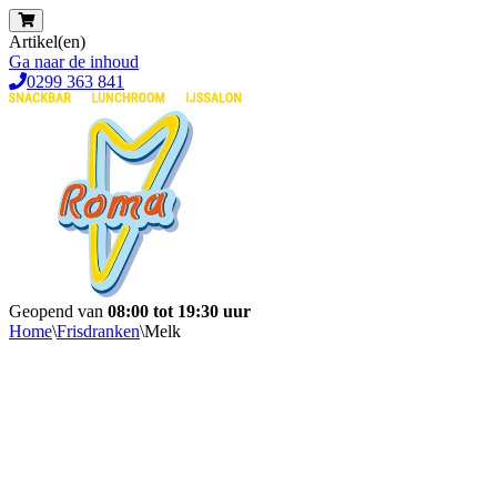
Artikel(en)
Ga naar de inhoud
0299 363 841
Geopend van
08:00 tot 19:30 uur
Home
\
Frisdranken
\
Melk