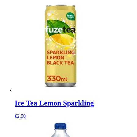
Ice Tea Lemon Sparkling
€
2,50