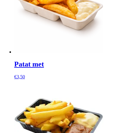
Patat met
€
3,50