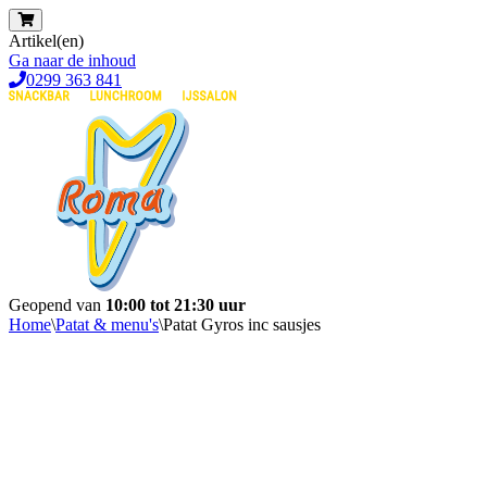
Artikel(en)
Ga naar de inhoud
0299 363 841
Geopend van
10:00 tot 21:30 uur
Home
\
Patat & menu's
\
Patat Gyros inc sausjes