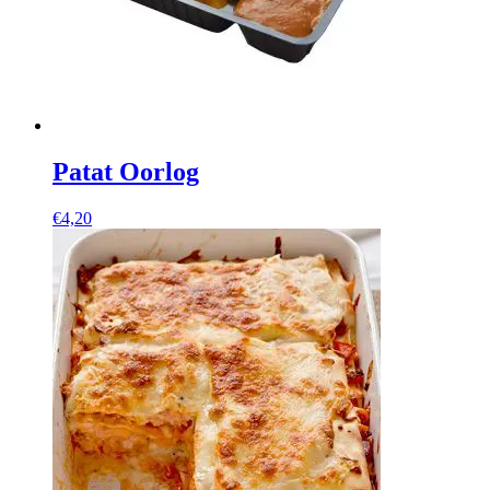
Patat Oorlog
€
4,20