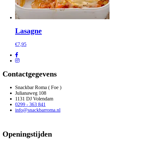
Lasagne
€
7,95
Contactgegevens
Snackbar Roma ( Foe )
Julianaweg 108
1131 DJ Volendam
0299 - 363 841
info@snackbarroma.nl
Openingstijden