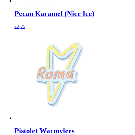
Pecan Karamel (Nice Ice)
€
2,75
Pistolet Warmvlees