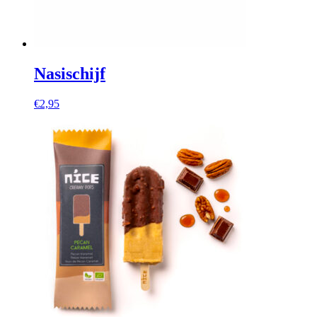
Nasischijf
€
2,95