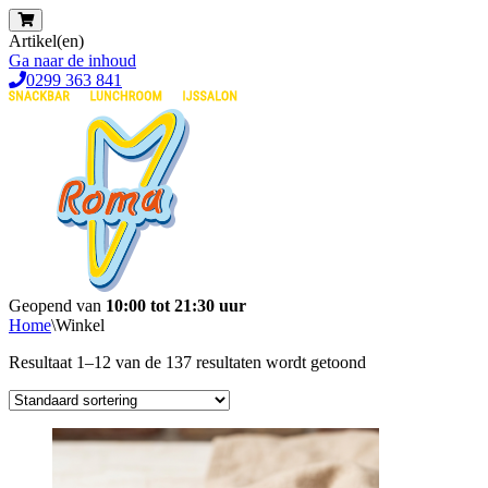
Artikel(en)
Ga naar de inhoud
0299 363 841
Geopend van
10:00 tot 21:30 uur
Home
\
Winkel
Resultaat 1–12 van de 137 resultaten wordt getoond