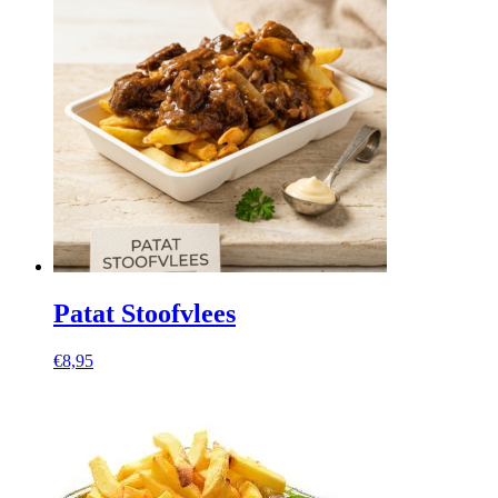
Patat Stoofvlees
€
8,95