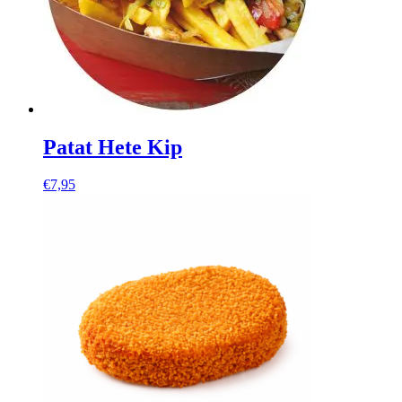
Patat Hete Kip
€
7,95