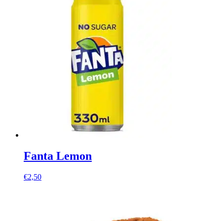
Fanta Lemon
€
2,50